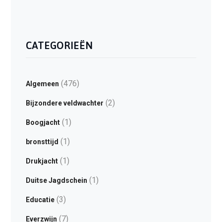
CATEGORIEËN
(476)
Algemeen
(2)
Bijzondere veldwachter
(1)
Boogjacht
(1)
bronsttijd
(1)
Drukjacht
(1)
Duitse Jagdschein
(3)
Educatie
(7)
Everzwijn