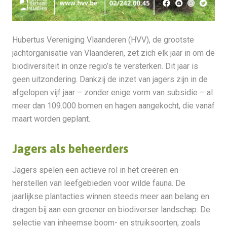
Hubertus Vereniging Vlaanderen (HVV), de grootste
jachtorganisatie van Vlaanderen, zet zich elk jaar in om de
biodiversiteit in onze regio’s te versterken. Dit jaar is
geen uitzondering. Dankzij de inzet van jagers zijn in de
afgelopen vijf jaar – zonder enige vorm van subsidie – al
meer dan 109.000 bomen en hagen aangekocht, die vanaf
maart worden geplant.
Jagers als beheerders
Jagers spelen een actieve rol in het creëren en
herstellen van leefgebieden voor wilde fauna. De
jaarlijkse plantacties winnen steeds meer aan belang en
dragen bij aan een groener en biodiverser landschap. De
selectie van inheemse boom- en struiksoorten, zoals