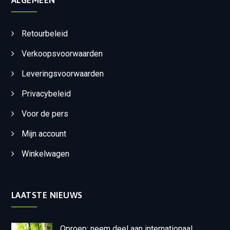
ALGEMEEN
Retourbeleid
Verkoopsvoorwaarden
Leveringsvoorwaarden
Privacybeleid
Voor de pers
Mijn account
Winkelwagen
LAATSTE NIEUWS
Oproep: neem deel aan internationaal