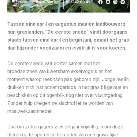
­Tussen eind april en augustus maaien landbouwers
hun graslanden. “De eerste snede” vindt doorgaans
plaats tussen eind april en begin juni, omdat het gras
dan bijzonder voedzaam en eiwitrijk is voor koeien.
De eerste snede valt echter samen met het
broedseizoen van kwetsbare akkervogels en het
moment waarop reekitsen pas geboren zijn. Jonge reeën
drukken zich instinctief roerloos in het gras bij gevaar en
beschikken op dit ogenblik nog niet over vluchtgedrag.
Zonder hulp dreigen ze slachtoffer te worden van
maaiwerkzaamheden.
Daarom zetten jagers zich elk jaar vrijwillig in om deze
dieren op te sporen en te redden van een gruwelijke