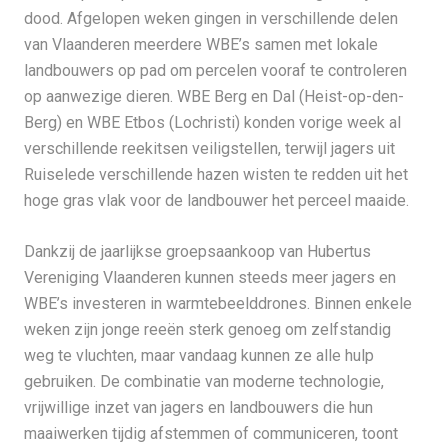
dood. Afgelopen weken gingen in verschillende delen
van Vlaanderen meerdere WBE’s samen met lokale
landbouwers op pad om percelen vooraf te controleren
op aanwezige dieren. WBE Berg en Dal (Heist-op-den-
Berg) en WBE Etbos (Lochristi) konden vorige week al
verschillende reekitsen veiligstellen, terwijl jagers uit
Ruiselede verschillende hazen wisten te redden uit het
hoge gras vlak voor de landbouwer het perceel maaide.
Dankzij de jaarlijkse groepsaankoop van Hubertus
Vereniging Vlaanderen kunnen steeds meer jagers en
WBE’s investeren in warmtebeeld­drones. Binnen enkele
weken zijn jonge reeën sterk genoeg om zelfstandig
weg te vluchten, maar vandaag kunnen ze alle hulp
gebruiken. De combinatie van moderne technologie,
vrijwillige inzet van jagers en landbouwers die hun
maaiwerken tijdig afstemmen of communiceren, toont