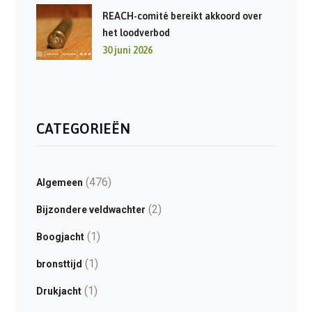
REACH-comité bereikt akkoord over
het loodverbod
30 juni 2026
CATEGORIEËN
(476)
Algemeen
(2)
Bijzondere veldwachter
(1)
Boogjacht
(1)
bronsttijd
(1)
Drukjacht