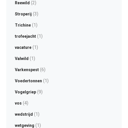
(2)
Reewild
(3)
Stroperij
(1)
Trichine
(1)
trofeejacht
(1)
vacature
(1)
Valwild
(6)
Varkenspest
(1)
Voedertonnen
(9)
Vogelgriep
(4)
vos
(1)
wedstrijd
(1)
wetgeving