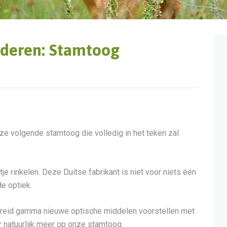
nderen: Stamtoog
onze volgende stamtoog die volledig in het teken zal
e rinkelen. Deze Duitse fabrikant is niet voor niets één
e optiek.
breid gamma nieuwe optische middelen voorstellen met
 natuurlijk meer op onze stamtoog.