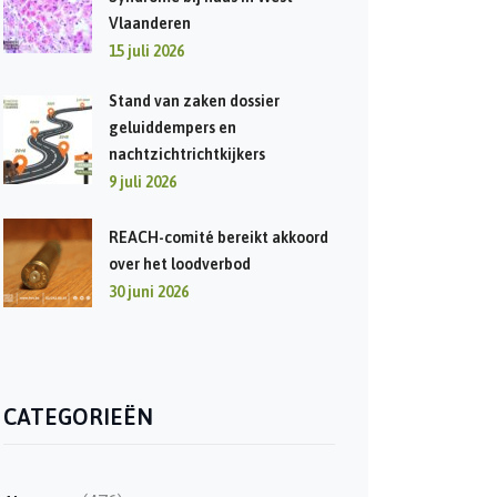
Vlaanderen
15 juli 2026
Stand van zaken dossier
geluiddempers en
nachtzichtrichtkijkers
9 juli 2026
REACH-comité bereikt akkoord
over het loodverbod
30 juni 2026
CATEGORIEËN