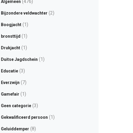
(476)
Algemeen
(2)
Bijzondere veldwachter
(1)
Boogjacht
(1)
bronsttijd
(1)
Drukjacht
(1)
Duitse Jagdschein
(3)
Educatie
(7)
Everzwijn
(1)
Gamefair
(3)
Geen categorie
(1)
Gekwalificeerd persoon
(8)
Geluiddemper