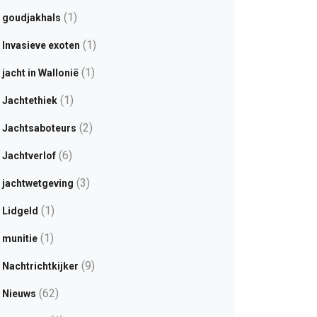
(1)
goudjakhals
(1)
Invasieve exoten
(1)
jacht in Wallonië
(1)
Jachtethiek
(2)
Jachtsaboteurs
(6)
Jachtverlof
(3)
jachtwetgeving
(1)
Lidgeld
(1)
munitie
(9)
Nachtrichtkijker
(62)
Nieuws