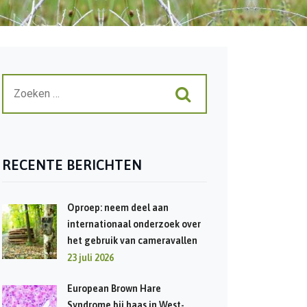
RECENTE BERICHTEN
Oproep: neem deel aan
internationaal onderzoek over
het gebruik van cameravallen
23 juli 2026
European Brown Hare
Syndrome bij haas in West-