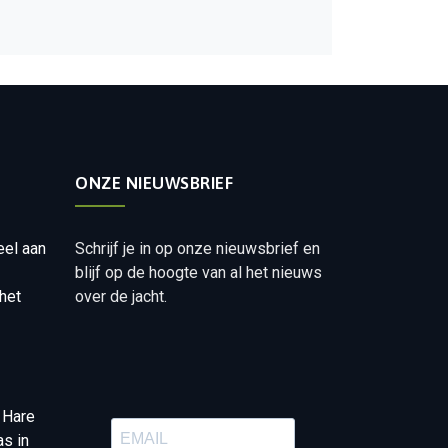
ONZE NIEUWSBRIEF
eel aan
Schrijf je in op onze nieuwsbrief en
blijf op de hoogte van al het nieuws
het
over de jacht.
 Hare
as in