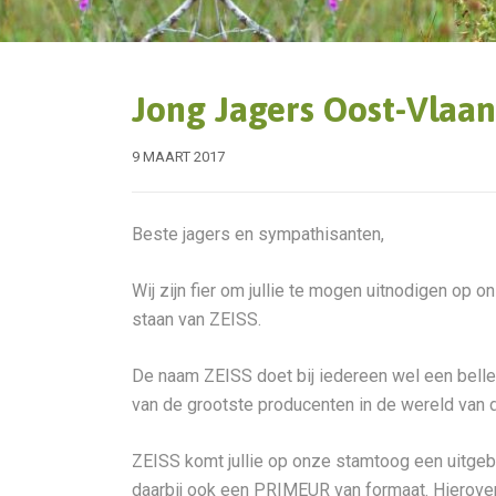
Jong Jagers Oost-Vlaa
9 MAART 2017
Beste jagers en sympathisanten,
Wij zijn fier om jullie te mogen uitnodigen op 
staan van ZEISS.
De naam ZEISS doet bij iedereen wel een belletj
van de grootste producenten in de wereld van d
ZEISS komt jullie op onze stamtoog een uitge
daarbij ook een PRIMEUR van formaat. Hierover