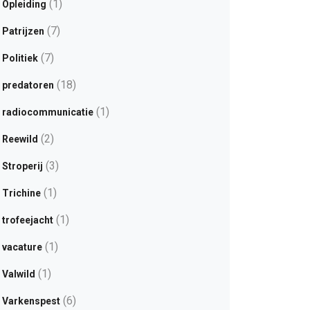
(1)
Opleiding
(7)
Patrijzen
(7)
Politiek
(18)
predatoren
(1)
radiocommunicatie
(2)
Reewild
(3)
Stroperij
(1)
Trichine
(1)
trofeejacht
(1)
vacature
(1)
Valwild
(6)
Varkenspest