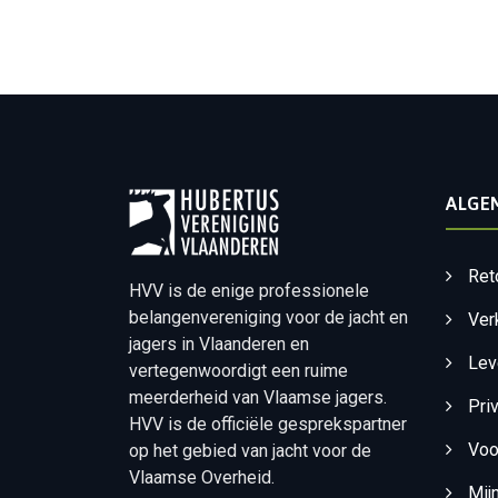
ALGE
Ret
HVV is de enige professionele
belangenvereniging voor de jacht en
Ver
jagers in Vlaanderen en
Lev
vertegenwoordigt een ruime
meerderheid van Vlaamse jagers.
Pri
HVV is de officiële gesprekspartner
Voo
op het gebied van jacht voor de
Vlaamse Overheid.
Mij