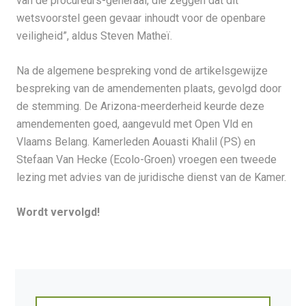
van de procureurs-generaal, die zeggen dat dit
wetsvoorstel geen gevaar inhoudt voor de openbare
veiligheid”, aldus Steven Matheï.
Na de algemene bespreking vond de artikelsgewijze
bespreking van de amendementen plaats, gevolgd door
de stemming. De Arizona-meerderheid keurde deze
amendementen goed, aangevuld met Open Vld en
Vlaams Belang. Kamerleden Aouasti Khalil (PS) en
Stefaan Van Hecke (Ecolo-Groen) vroegen een tweede
lezing met advies van de juridische dienst van de Kamer.
Wordt vervolgd!