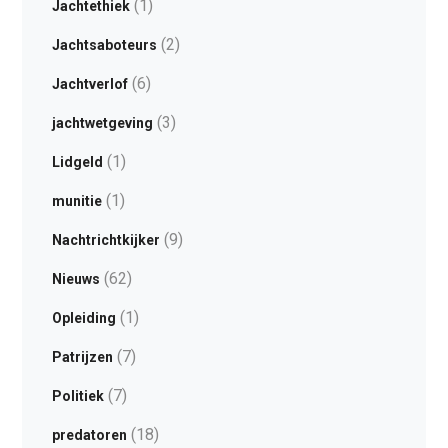
(1)
Jachtethiek
(2)
Jachtsaboteurs
(6)
Jachtverlof
(3)
jachtwetgeving
(1)
Lidgeld
(1)
munitie
(9)
Nachtrichtkijker
(62)
Nieuws
(1)
Opleiding
(7)
Patrijzen
(7)
Politiek
(18)
predatoren