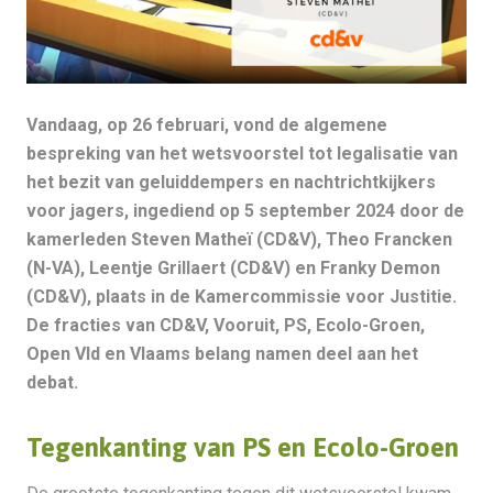
Vandaag, op 26 februari, vond de algemene
bespreking van het wetsvoorstel tot legalisatie van
het bezit van geluiddempers en nachtrichtkijkers
voor jagers, ingediend op 5 september 2024 door de
kamerleden Steven Matheï (CD&V), Theo Francken
(N-VA), Leentje Grillaert (CD&V) en Franky Demon
(CD&V), plaats in de Kamercommissie voor Justitie.
De fracties van CD&V, Vooruit, PS, Ecolo-Groen,
Open Vld en Vlaams belang namen deel aan het
debat.
Tegenkanting van PS en Ecolo-Groen