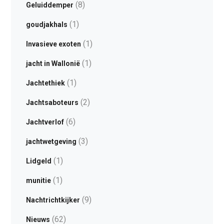
(8)
Geluiddemper
(1)
goudjakhals
(1)
Invasieve exoten
(1)
jacht in Wallonië
(1)
Jachtethiek
(2)
Jachtsaboteurs
(6)
Jachtverlof
(3)
jachtwetgeving
(1)
Lidgeld
(1)
munitie
(9)
Nachtrichtkijker
(62)
Nieuws