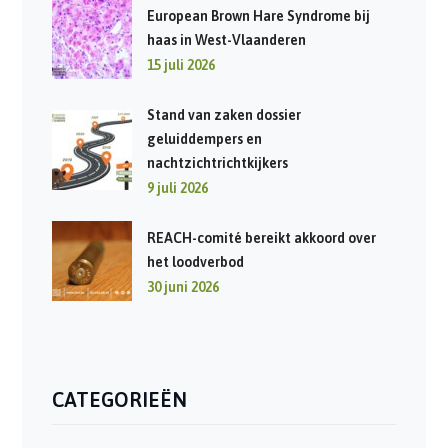
European Brown Hare Syndrome bij
haas in West-Vlaanderen
15 juli 2026
Stand van zaken dossier
geluiddempers en
nachtzichtrichtkijkers
9 juli 2026
REACH-comité bereikt akkoord over
het loodverbod
30 juni 2026
CATEGORIEËN