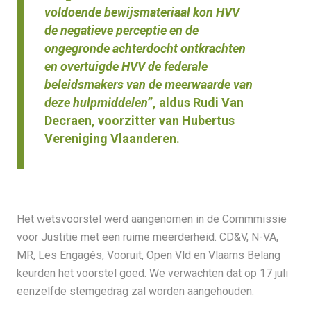
voldoende bewijsmateriaal kon HVV
de negatieve perceptie en de
ongegronde achterdocht ontkrachten
en overtuigde HVV de federale
beleidsmakers van de meerwaarde van
deze hulpmiddelen
”, aldus Rudi Van
Decraen, voorzitter van Hubertus
Vereniging Vlaanderen.
Het wetsvoorstel werd aangenomen in de Commmissie
voor Justitie met een ruime meerderheid. CD&V, N-VA,
MR, Les Engagés, Vooruit, Open Vld en Vlaams Belang
keurden het voorstel goed. We verwachten dat op 17 juli
eenzelfde stemgedrag zal worden aangehouden.