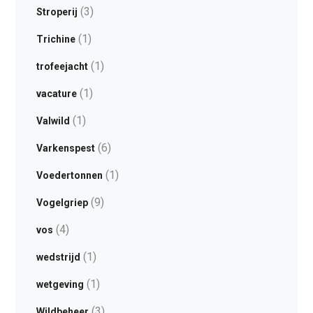
(3)
Stroperij
(1)
Trichine
(1)
trofeejacht
(1)
vacature
(1)
Valwild
(6)
Varkenspest
(1)
Voedertonnen
(9)
Vogelgriep
(4)
vos
(1)
wedstrijd
(1)
wetgeving
(3)
Wildbeheer