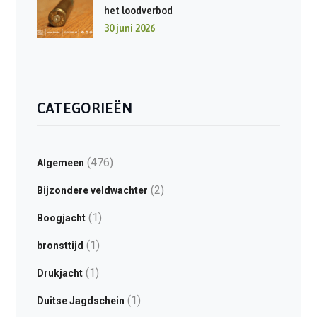
het loodverbod
30 juni 2026
CATEGORIEËN
(476)
Algemeen
(2)
Bijzondere veldwachter
(1)
Boogjacht
(1)
bronsttijd
(1)
Drukjacht
(1)
Duitse Jagdschein