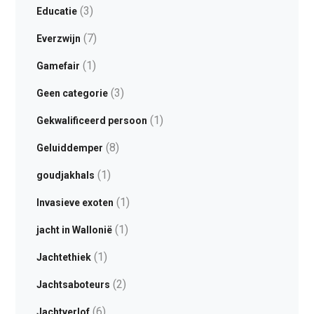
(3)
Educatie
(7)
Everzwijn
(1)
Gamefair
(3)
Geen categorie
(1)
Gekwalificeerd persoon
(8)
Geluiddemper
(1)
goudjakhals
(1)
Invasieve exoten
(1)
jacht in Wallonië
(1)
Jachtethiek
(2)
Jachtsaboteurs
(6)
Jachtverlof