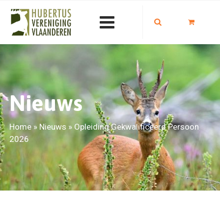
Nieuws
Home
»
Nieuws
»
Opleiding Gekwalificeerd Persoon
2026