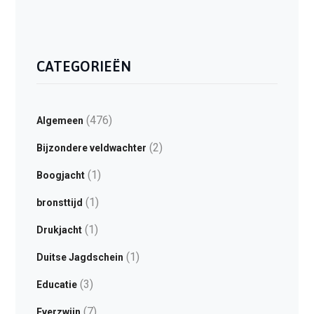
CATEGORIEËN
(476)
Algemeen
(2)
Bijzondere veldwachter
(1)
Boogjacht
(1)
bronsttijd
(1)
Drukjacht
(1)
Duitse Jagdschein
(3)
Educatie
(7)
Everzwijn