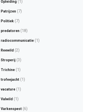
(1)
Opleiding
(7)
Patrijzen
(7)
Politiek
(18)
predatoren
(1)
radiocommunicatie
(2)
Reewild
(3)
Stroperij
(1)
Trichine
(1)
trofeejacht
(1)
vacature
(1)
Valwild
(6)
Varkenspest