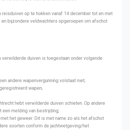
 reisduiven op te hokken vanaf 14 december tot en met
gers en bijzondere veldwachters opgeroepen om afschot
n verwilderde duiven is toegestaan onder volgende
, een andere wapenvergunning volstaat niet;
 geregistreerd wapen;
achtrecht hebt verwilderde duiven schieten. Op andere
t een melding van bestrijding;
n met het geweer. Dit is met name zo als het afschot
andere soorten conform de jachtwetgeving/het