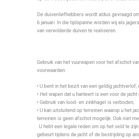
De duivenliefhebbers wordt aldus gevraagd om
6 januari. In die tijdspanne worden wij als ja
van verwilderde duiven te realiseren.
Gebruik van het vuurwapen voor het afschot va
voorwaarden:
• U bent in het bezit van een geldig jachtverlof
• Het wapen dat u hanteert is een voor de jacht
• Gebruik van lood- en zinkhagel is verboden;
• U kan uitsluitend op terreinen waarop u het j
terreinen is geen afschot mogelijk. Ook niet me
. U hebt een legale reden om op het veld te zij
gebeurt tijdens de jacht of de bestrijding op 