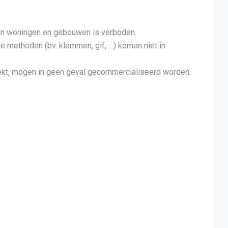
van woningen en gebouwen is verboden.
e methoden (bv. klemmen, gif, …) komen niet in
rekt, mogen in geen geval gecommercialiseerd worden.