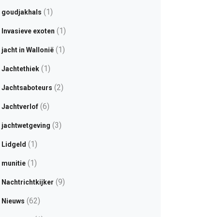
(1)
goudjakhals
(1)
Invasieve exoten
(1)
jacht in Wallonië
(1)
Jachtethiek
(2)
Jachtsaboteurs
(6)
Jachtverlof
(3)
jachtwetgeving
(1)
Lidgeld
(1)
munitie
(9)
Nachtrichtkijker
(62)
Nieuws