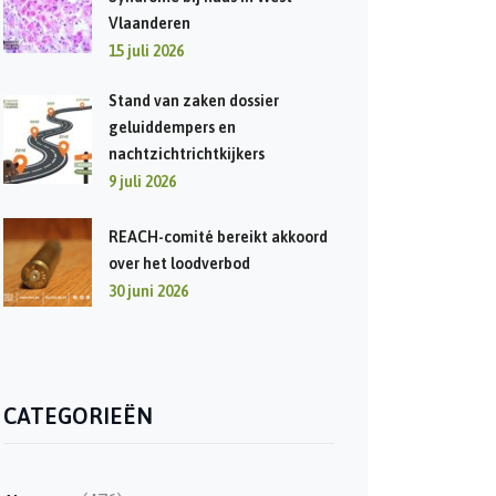
Vlaanderen
15 juli 2026
Stand van zaken dossier
geluiddempers en
nachtzichtrichtkijkers
9 juli 2026
REACH-comité bereikt akkoord
over het loodverbod
30 juni 2026
CATEGORIEËN