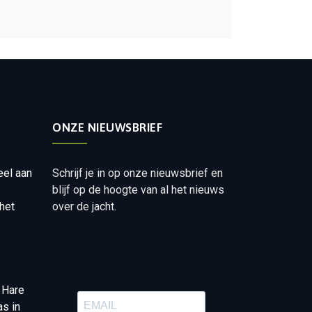
ONZE NIEUWSBRIEF
eel aan
Schrijf je in op onze nieuwsbrief en
blijf op de hoogte van al het nieuws
het
over de jacht.
 Hare
as in