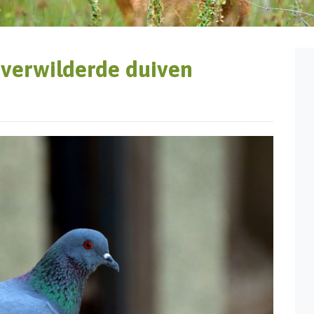
 verwilderde duiven