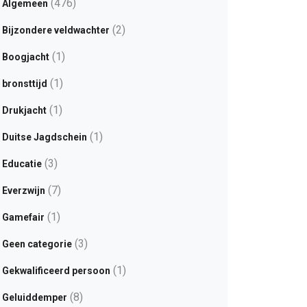
(476)
Algemeen
(2)
Bijzondere veldwachter
(1)
Boogjacht
(1)
bronsttijd
(1)
Drukjacht
(1)
Duitse Jagdschein
(3)
Educatie
(7)
Everzwijn
(1)
Gamefair
(3)
Geen categorie
(1)
Gekwalificeerd persoon
(8)
Geluiddemper