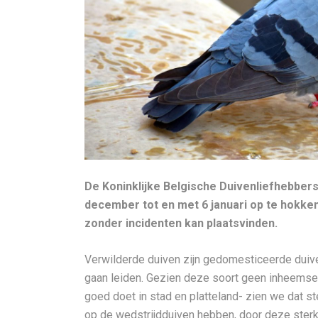
De Koninklijke Belgische Duivenliefhebber
december tot en met 6 januari op te hokke
zonder incidenten kan plaatsvinden.
Verwilderde duiven zijn gedomesticeerde duiven
gaan leiden. Gezien deze soort geen inheemse
goed doet in stad en platteland- zien we dat s
op de wedstrijdduiven hebben, door deze sterk t