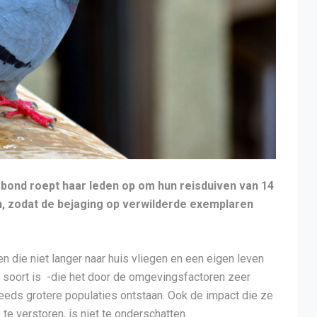
sbond roept haar leden op om hun reisduiven van 14
n, zodat de bejaging op verwilderde exemplaren
 die niet langer naar huis vliegen en een eigen leven
 soort is -die het door de omgevingsfactoren zeer
teeds grotere populaties ontstaan. Ook de impact die ze
e verstoren, is niet te onderschatten.