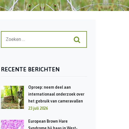
RECENTE BERICHTEN
Oproep: neem deel aan
internationaal onderzoek over
het gebruik van cameravallen
23 juli 2026
European Brown Hare
Syndrome bij haas in West-