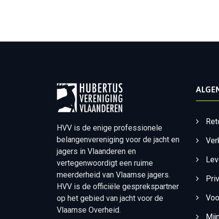
ALGE
Ret
HVV is de enige professionele
belangenvereniging voor de jacht en
Ver
jagers in Vlaanderen en
Lev
vertegenwoordigt een ruime
meerderheid van Vlaamse jagers.
Pri
HVV is de officiële gesprekspartner
Voo
op het gebied van jacht voor de
Vlaamse Overheid.
Mij