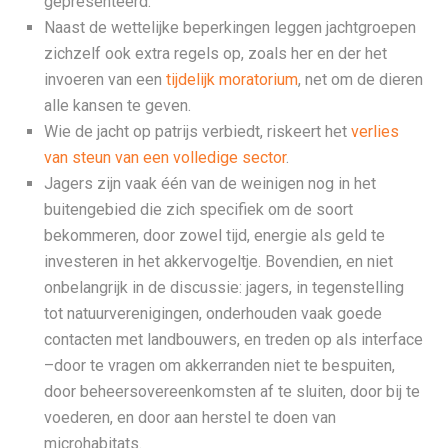
gepresenteerd.
Naast de wettelijke beperkingen leggen jachtgroepen
zichzelf ook extra regels op, zoals her en der het
invoeren van een
tijdelijk moratorium
, net om de dieren
alle kansen te geven.
Wie de jacht op patrijs verbiedt, riskeert het
verlies
van steun van een volledige sector
.
Jagers zijn vaak één van de weinigen nog in het
buitengebied die zich specifiek om de soort
bekommeren, door zowel tijd, energie als geld te
investeren in het akkervogeltje. Bovendien, en niet
onbelangrijk in de discussie: jagers, in tegenstelling
tot natuurverenigingen, onderhouden vaak goede
contacten met landbouwers, en treden op als interface
–door te vragen om akkerranden niet te bespuiten,
door beheersovereenkomsten af te sluiten, door bij te
voederen, en door aan herstel te doen van
microhabitats.