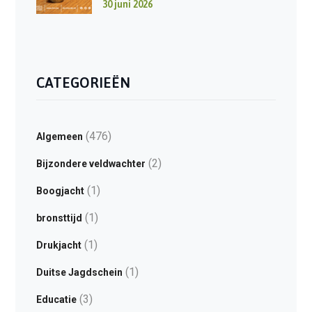
30 juni 2026
CATEGORIEËN
(476)
Algemeen
(2)
Bijzondere veldwachter
(1)
Boogjacht
(1)
bronsttijd
(1)
Drukjacht
(1)
Duitse Jagdschein
(3)
Educatie