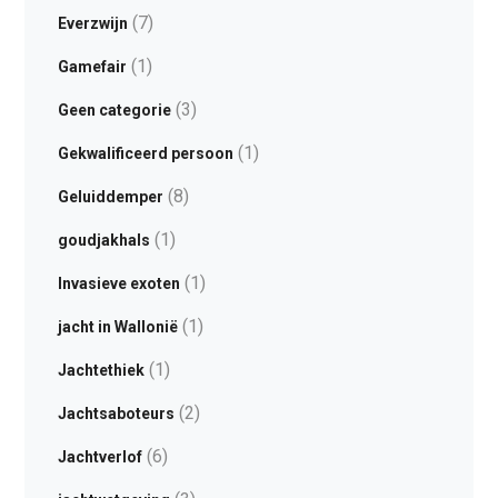
(7)
Everzwijn
(1)
Gamefair
(3)
Geen categorie
(1)
Gekwalificeerd persoon
(8)
Geluiddemper
(1)
goudjakhals
(1)
Invasieve exoten
(1)
jacht in Wallonië
(1)
Jachtethiek
(2)
Jachtsaboteurs
(6)
Jachtverlof