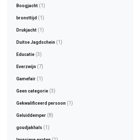
(1)
Boogjacht
(1)
bronsttijd
(1)
Drukjacht
(1)
Duitse Jagdschein
(3)
Educatie
(7)
Everzwijn
(1)
Gamefair
(3)
Geen categorie
(1)
Gekwalificeerd persoon
(8)
Geluiddemper
(1)
goudjakhals
(1)
Invasieve exoten