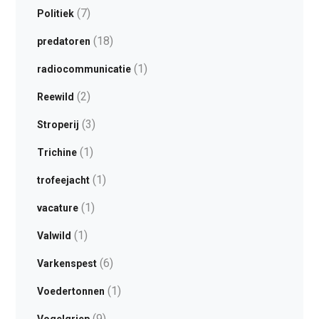
(7)
Politiek
(18)
predatoren
(1)
radiocommunicatie
(2)
Reewild
(3)
Stroperij
(1)
Trichine
(1)
trofeejacht
(1)
vacature
(1)
Valwild
(6)
Varkenspest
(1)
Voedertonnen
(9)