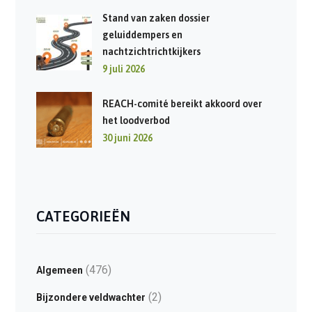
Stand van zaken dossier
geluiddempers en
nachtzichtrichtkijkers
9 juli 2026
REACH-comité bereikt akkoord over
het loodverbod
30 juni 2026
CATEGORIEËN
(476)
Algemeen
(2)
Bijzondere veldwachter