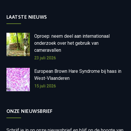
LAATSTE NIEUWS
Oproep: neem deel aan internationaal
onderzoek over het gebruik van
cameravallen
23 juli 2026
European Brown Hare Syndrome bij haas in
West-Vlaanderen
15 juli 2026
ONZE NIEUWSBRIEF
Schrijf je in op onze nieuwsbrief en blijf op de hoogte van