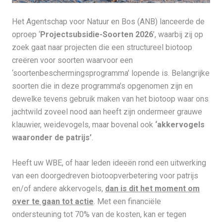
Het Agentschap voor Natuur en Bos (ANB) lanceerde de
oproep ‘
Projectsubsidie-Soorten 2026
’, waarbij zij op
zoek gaat naar projecten die een structureel biotoop
creëren voor soorten waarvoor een
‘soortenbeschermingsprogramma’ lopende is. Belangrijke
soorten die in deze programma’s opgenomen zijn en
dewelke tevens gebruik maken van het biotoop waar ons
jachtwild zoveel nood aan heeft zijn ondermeer grauwe
klauwier, weidevogels, maar bovenal ook
‘akkervogels
waaronder de patrijs’
.
Heeft uw WBE, of haar leden ideeën rond een uitwerking
van een doorgedreven biotoopverbetering voor patrijs
en/of andere akkervogels,
dan is dit het moment om
over te gaan tot actie
. Met een financiële
ondersteuning tot 70% van de kosten, kan er tegen