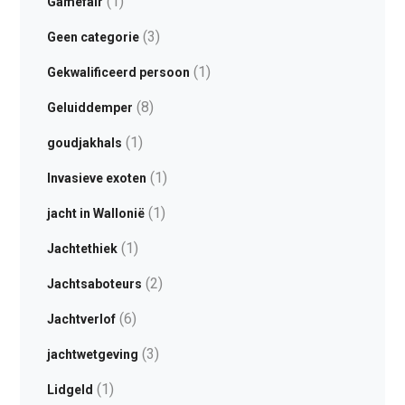
(1)
Gamefair
(3)
Geen categorie
(1)
Gekwalificeerd persoon
(8)
Geluiddemper
(1)
goudjakhals
(1)
Invasieve exoten
(1)
jacht in Wallonië
(1)
Jachtethiek
(2)
Jachtsaboteurs
(6)
Jachtverlof
(3)
jachtwetgeving
(1)
Lidgeld