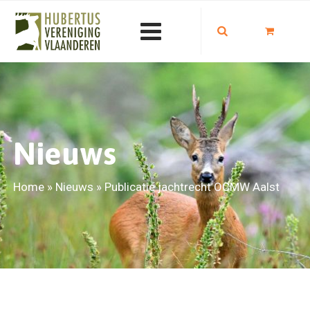
Nieuws
Home
»
Nieuws
»
Publicatie jachtrecht OCMW Aalst