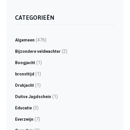
CATEGORIEËN
(476)
Algemeen
(2)
Bijzondere veldwachter
(1)
Boogjacht
(1)
bronsttijd
(1)
Drukjacht
(1)
Duitse Jagdschein
(3)
Educatie
(7)
Everzwijn