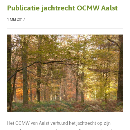
Publicatie jachtrecht OCMW Aalst
1 MEI 2017
Het OCMW van Aalst verhuurd het jachtrecht op zijn