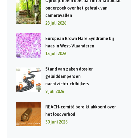
Oproep: neem deel aan internationaal
onderzoek over het gebruik van
cameravallen
23 juli 2026
European Brown Hare Syndrome bij
haas in West-Vlaanderen
15 juli 2026
Stand van zaken dossier
geluiddempers en
nachtzichtrichtkijkers
9 juli 2026
REACH-comité bereikt akkoord over
het loodverbod
30 juni 2026