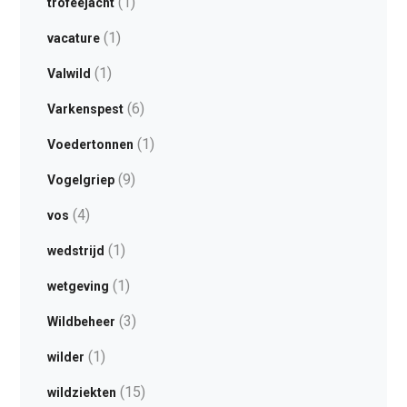
(1)
trofeejacht
(1)
vacature
(1)
Valwild
(6)
Varkenspest
(1)
Voedertonnen
(9)
Vogelgriep
(4)
vos
(1)
wedstrijd
(1)
wetgeving
(3)
Wildbeheer
(1)
wilder
(15)
wildziekten