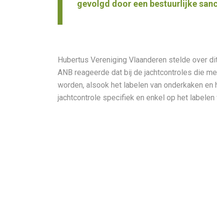
gevolgd door een bestuurlijke sanc
Hubertus Vereniging Vlaanderen stelde over di
ANB reageerde dat bij de jachtcontroles die me
worden, alsook het labelen van onderkaken en h
jachtcontrole specifiek en enkel op het labele