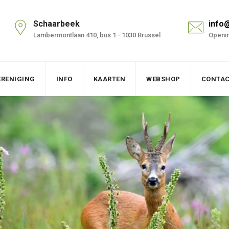
Schaarbeek
info
Lambermontlaan 410, bus 1 - 1030 Brussel
Openin
ERENIGING
INFO
KAARTEN
WEBSHOP
CONTA