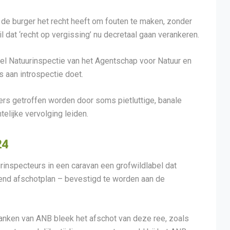
 de burger het recht heeft om fouten te maken, zonder
 dat ‘recht op vergissing’ nu decretaal gaan verankeren.
el Natuurinspectie van het Agentschap voor Natuur en
ns aan introspectie doet.
gers getroffen worden door soms pietluttige, banale
telijke vervolging leiden.
24
urinspecteurs in een caravan een grofwildlabel dat
end afschotplan – bevestigd te worden aan de
anken van ANB bleek het afschot van deze ree, zoals