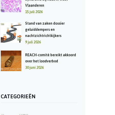
Vlaanderen
15 juli 2026
Stand van zaken dossier
geluiddempers en
nachtzichtrichtkijkers
9 juli 2026
REACH-comité bereikt akkoord
over het loodverbod
30 juni 2026
CATEGORIEËN