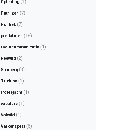
(1)
Opleiding
(7)
Patrijzen
(7)
Politiek
(18)
predatoren
(1)
radiocommunicatie
(2)
Reewild
(3)
Stroperij
(1)
Trichine
(1)
trofeejacht
(1)
vacature
(1)
Valwild
(6)
Varkenspest