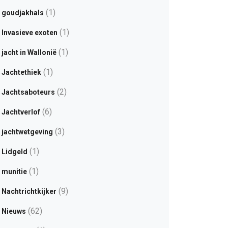
(1)
goudjakhals
(1)
Invasieve exoten
(1)
jacht in Wallonië
(1)
Jachtethiek
(2)
Jachtsaboteurs
(6)
Jachtverlof
(3)
jachtwetgeving
(1)
Lidgeld
(1)
munitie
(9)
Nachtrichtkijker
(62)
Nieuws