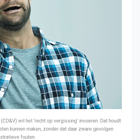
(CD&V) wil het ‘recht op vergissing’ invoeren. Dat houdt
oeten kunnen maken, zonder dat daar zware gevolgen
stratieve fouten.