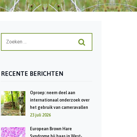
RECENTE BERICHTEN
Oproep: neem deel aan
internationaal onderzoek over
het gebruik van cameravallen
23 juli 2026
European Brown Hare
Syndrome bij haas in West-