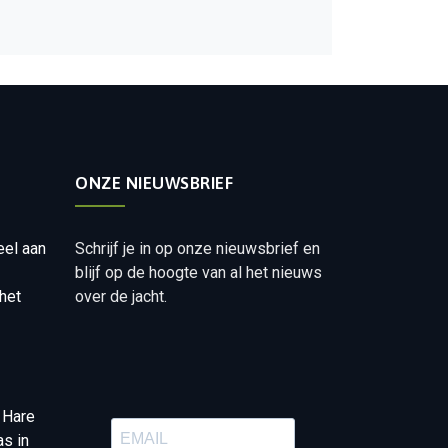
ONZE NIEUWSBRIEF
eel aan
Schrijf je in op onze nieuwsbrief en
blijf op de hoogte van al het nieuws
het
over de jacht.
 Hare
as in