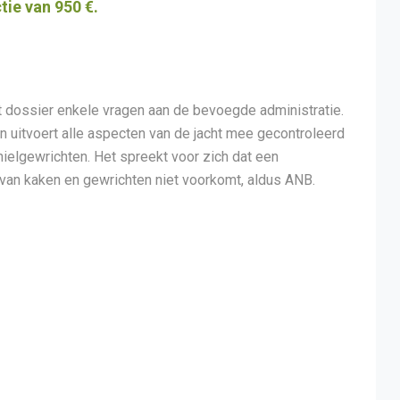
tie van 950 €.
t dossier enkele vragen aan de bevoegde administratie.
n uitvoert alle aspecten van de jacht mee gecontroleerd
ielgewrichten. Het spreekt voor zich dat een
n van kaken en gewrichten niet voorkomt, aldus ANB.