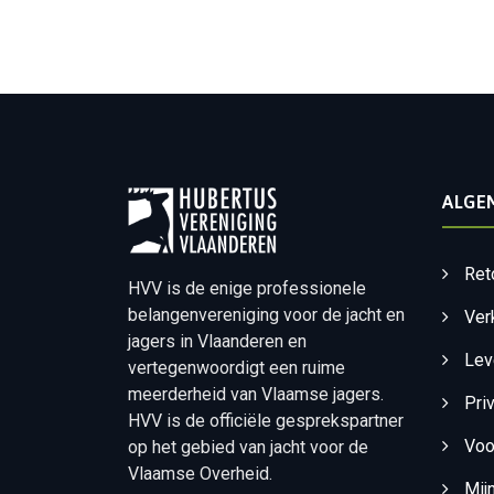
ALGE
Ret
HVV is de enige professionele
belangenvereniging voor de jacht en
Ver
jagers in Vlaanderen en
Lev
vertegenwoordigt een ruime
meerderheid van Vlaamse jagers.
Pri
HVV is de officiële gesprekspartner
Voo
op het gebied van jacht voor de
Vlaamse Overheid.
Mij