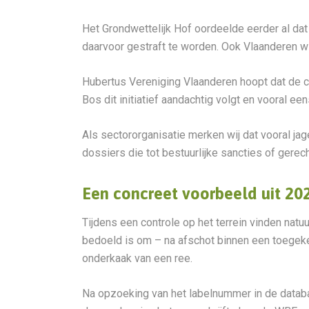
Het Grondwettelijk Hof oordeelde eerder al dat
daarvoor gestraft te worden. Ook Vlaanderen wil
Hubertus Vereniging Vlaanderen hoopt dat de c
Bos dit initiatief aandachtig volgt en vooral ee
Als sectororganisatie merken wij dat vooral ja
dossiers die tot bestuurlijke sancties of gerech
Een concreet voorbeeld uit 20
Tijdens een controle op het terrein vinden natu
bedoeld is om – na afschot binnen een toegek
onderkaak van een ree.
Na opzoeking van het labelnummer in de datab