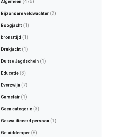
(476)
Algemeen
(2)
Bijzondere veldwachter
(1)
Boogjacht
(1)
bronsttijd
(1)
Drukjacht
(1)
Duitse Jagdschein
(3)
Educatie
(7)
Everzwijn
(1)
Gamefair
(3)
Geen categorie
(1)
Gekwalificeerd persoon
(8)
Geluiddemper