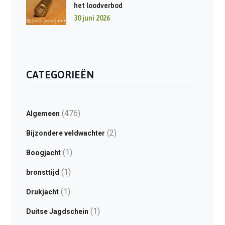
het loodverbod
30 juni 2026
CATEGORIEËN
(476)
Algemeen
(2)
Bijzondere veldwachter
(1)
Boogjacht
(1)
bronsttijd
(1)
Drukjacht
(1)
Duitse Jagdschein