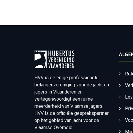
ALGE
Ret
HVV is de enige professionele
belangenvereniging voor de jacht en
Ver
jagers in Vlaanderen en
Lev
vertegenwoordigt een ruime
meerderheid van Vlaamse jagers.
Pri
HVV is de officiële gesprekspartner
Voo
op het gebied van jacht voor de
Vlaamse Overheid.
Mij