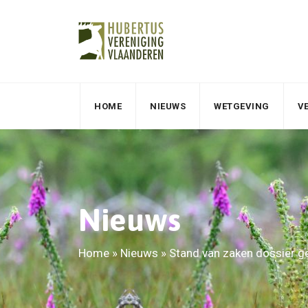
HOME
NIEUWS
WETGEVING
V
Nieuws
Home
»
Nieuws
»
Stand van zaken dossier ge