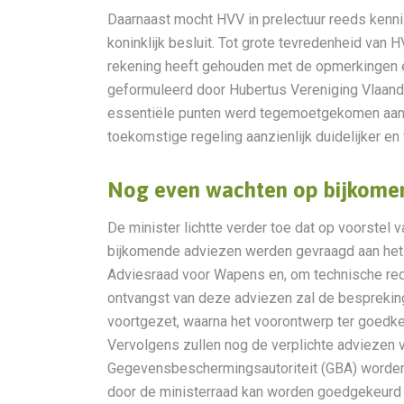
Daarnaast mocht HVV in prelectuur reeds kenn
koninklijk besluit. Tot grote tevredenheid van H
rekening heeft gehouden met de opmerkingen 
geformuleerd door Hubertus Vereniging Vlaand
essentiële punten werd tegemoetgekomen aan d
toekomstige regeling aanzienlijk duidelijker e
Nog even wachten op bijkome
De minister lichtte verder toe dat op voorstel
bijkomende adviezen werden gevraagd aan het 
Adviesraad voor Wapens en, om technische red
ontvangst van deze adviezen zal de besprekin
voortgezet, waarna het voorontwerp ter goedke
Vervolgens zullen nog de verplichte adviezen 
Gegevensbeschermingsautoriteit (GBA) worden in
door de ministerraad kan worden goedgekeurd 