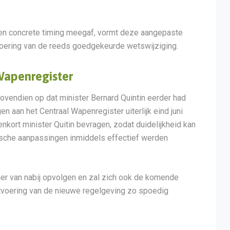
een concrete timing meegaf, vormt deze aangepaste
tvoering van de reeds goedgekeurde wetswijziging.
Wapenregister
ovendien op dat minister Bernard Quintin eerder had
 aan het Centraal Wapenregister uiterlijk eind juni
enkort minister Quitin bevragen, zodat duidelijkheid kan
ische aanpassingen inmiddels effectief werden
ier van nabij opvolgen en zal zich ook de komende
itvoering van de nieuwe regelgeving zo spoedig