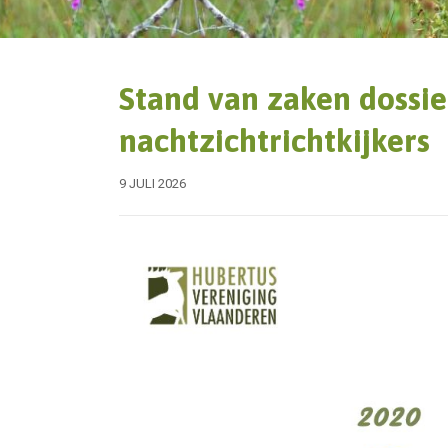
Stand van zaken dossi
nachtzichtrichtkijkers
9 JULI 2026