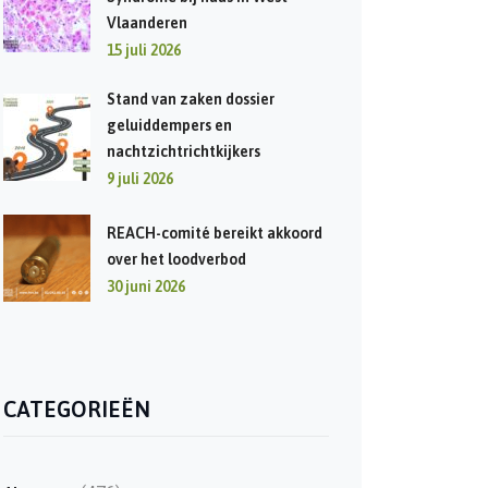
Vlaanderen
15 juli 2026
Stand van zaken dossier
geluiddempers en
nachtzichtrichtkijkers
9 juli 2026
REACH-comité bereikt akkoord
over het loodverbod
30 juni 2026
CATEGORIEËN