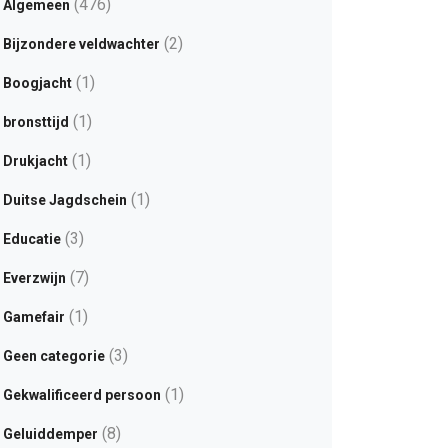
(476)
Algemeen
(2)
Bijzondere veldwachter
(1)
Boogjacht
(1)
bronsttijd
(1)
Drukjacht
(1)
Duitse Jagdschein
(3)
Educatie
(7)
Everzwijn
(1)
Gamefair
(3)
Geen categorie
(1)
Gekwalificeerd persoon
(8)
Geluiddemper