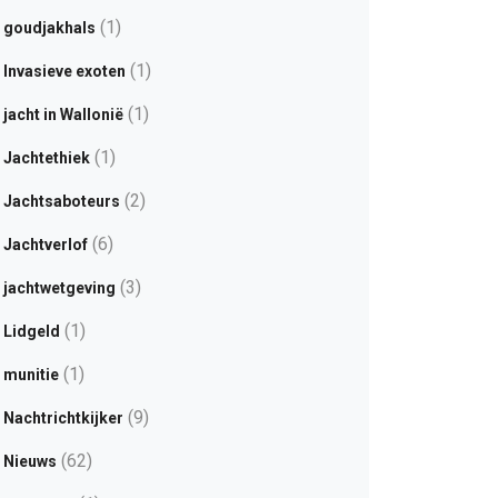
(1)
goudjakhals
(1)
Invasieve exoten
(1)
jacht in Wallonië
(1)
Jachtethiek
(2)
Jachtsaboteurs
(6)
Jachtverlof
(3)
jachtwetgeving
(1)
Lidgeld
(1)
munitie
(9)
Nachtrichtkijker
(62)
Nieuws