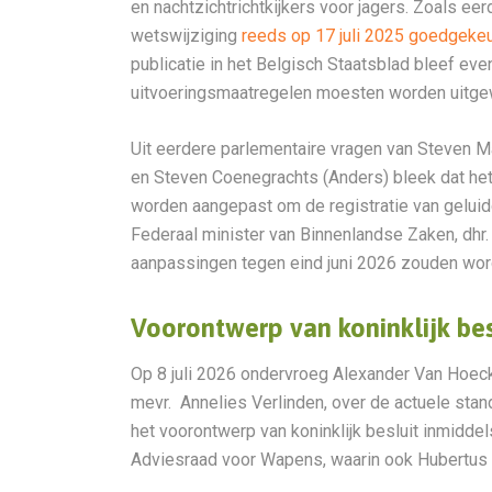
en nachtzichtrichtkijkers voor jagers. Zoals e
wetswijziging
reeds op 17 juli 2025 goedgeke
publicatie in het Belgisch Staatsblad bleef eve
uitvoeringsmaatregelen moesten worden uitge
Uit eerdere parlementaire vragen van Steven 
en Steven Coenegrachts (Anders) bleek dat he
worden aangepast om de registratie van geluid
Federaal minister van Binnenlandse Zaken, dhr. 
aanpassingen tegen eind juni 2026 zouden wor
Voorontwerp van koninklijk be
Op 8 juli 2026 ondervroeg Alexander Van Hoeck
mevr. Annelies Verlinden, over de actuele stan
het voorontwerp van koninklijk besluit inmidd
Adviesraad voor Wapens, waarin ook Hubertus 