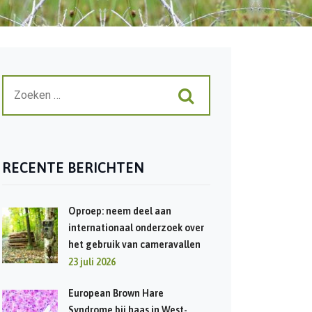
RECENTE BERICHTEN
Oproep: neem deel aan
internationaal onderzoek over
het gebruik van cameravallen
23 juli 2026
European Brown Hare
Syndrome bij haas in West-