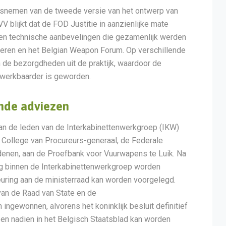
isnemen van de tweede versie van het ontwerp van
VV blijkt dat de FOD Justitie in aanzienlijke mate
en technische aanbevelingen die gezamenlijk werden
eren en het Belgian Weapon Forum. Op verschillende
e bezorgdheden uit de praktijk, waardoor de
n werkbaarder is geworden.
nde adviezen
 van de leden van de Interkabinettenwerkgroep (IKW)
College van Procureurs-generaal, de Federale
enen, aan de Proefbank voor Vuurwapens te Luik. Na
g binnen de Interkabinettenwerkgroep worden
uring aan de ministerraad kan worden voorgelegd.
van de Raad van State en de
gewonnen, alvorens het koninklijk besluit definitief
en nadien in het Belgisch Staatsblad kan worden