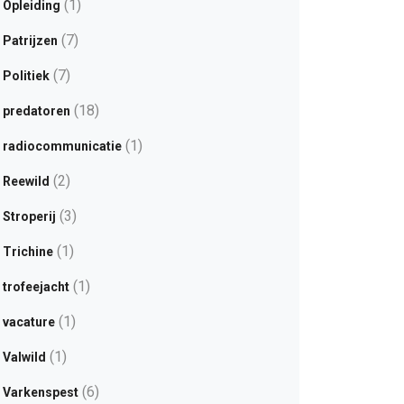
(1)
Opleiding
(7)
Patrijzen
(7)
Politiek
(18)
predatoren
(1)
radiocommunicatie
(2)
Reewild
(3)
Stroperij
(1)
Trichine
(1)
trofeejacht
(1)
vacature
(1)
Valwild
(6)
Varkenspest