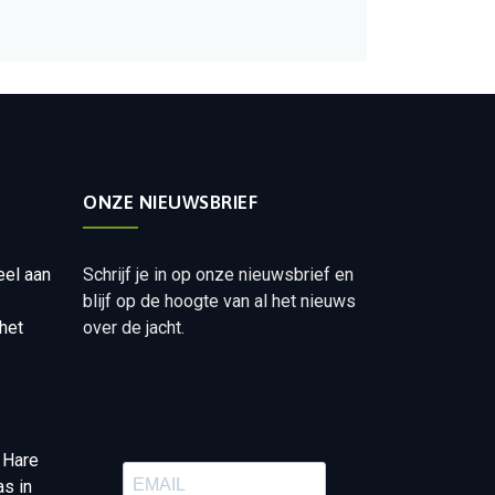
ONZE NIEUWSBRIEF
eel aan
Schrijf je in op onze nieuwsbrief en
blijf op de hoogte van al het nieuws
het
over de jacht.
 Hare
as in