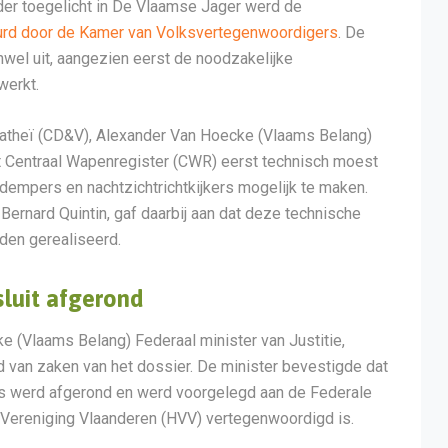
erder toegelicht in De Vlaamse Jager werd de
urd door de Kamer van Volksvertegenwoordigers
. De
nwel uit, aangezien eerst de noodzakelijke
werkt.
Matheï (CD&V), Alexander Van Hoecke (Vlaams Belang)
t Centraal Wapenregister (CWR) eerst technisch moest
dempers en nachtzichtrichtkijkers mogelijk te maken.
Bernard Quintin, gaf daarbij aan dat deze technische
den gerealiseerd.
sluit afgerond
e (Vlaams Belang) Federaal minister van Justitie,
d van zaken van het dossier. De minister bevestigde dat
els werd afgerond en werd voorgelegd aan de Federale
Vereniging Vlaanderen (HVV) vertegenwoordigd is.