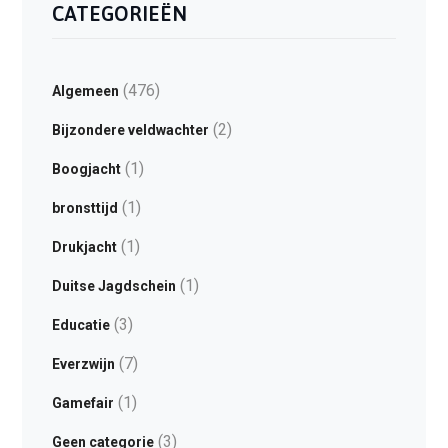
CATEGORIEËN
(476)
Algemeen
(2)
Bijzondere veldwachter
(1)
Boogjacht
(1)
bronsttijd
(1)
Drukjacht
(1)
Duitse Jagdschein
(3)
Educatie
(7)
Everzwijn
(1)
Gamefair
(3)
Geen categorie