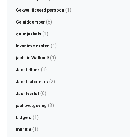
(1)
Gekwalificeerd persoon
(8)
Geluiddemper
(1)
goudjakhals
(1)
Invasieve exoten
(1)
jacht in Wallonië
(1)
Jachtethiek
(2)
Jachtsaboteurs
(6)
Jachtverlof
(3)
jachtwetgeving
(1)
Lidgeld
(1)
munitie