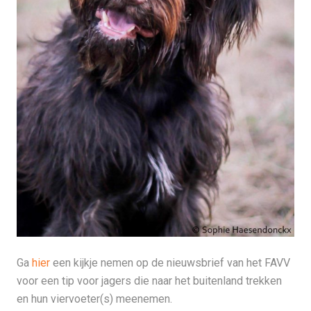
Ga
hier
een kijkje nemen op de nieuwsbrief van het FAVV
voor een tip voor jagers die naar het buitenland trekken
en hun viervoeter(s) meenemen.