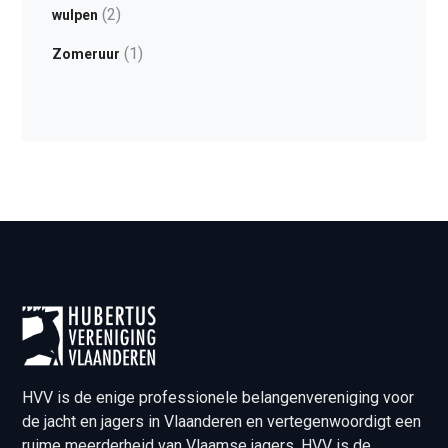
(2)
wulpen
(1)
Zomeruur
HVV is de enige professionele belangenvereniging voor
de jacht en jagers in Vlaanderen en vertegenwoordigt een
ruime meerderheid van Vlaamse jagers. HVV is de