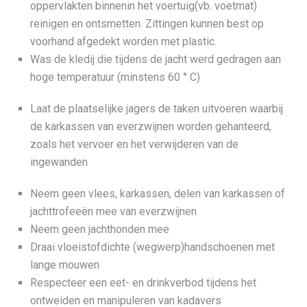
oppervlakten binnenin het voertuig(vb. voetmat)
reinigen en ontsmetten. Zittingen kunnen best op
voorhand afgedekt worden met plastic.
Was de kledij die tijdens de jacht werd gedragen aan
hoge temperatuur (minstens 60 ° C)
Laat de plaatselijke jagers de taken uitvoeren waarbij
de karkassen van everzwijnen worden gehanteerd,
zoals het vervoer en het verwijderen van de
ingewanden
Neem geen vlees, karkassen, delen van karkassen of
jachttrofeeën mee van everzwijnen
Neem geen jachthonden mee
Draai vloeistofdichte (wegwerp)handschoenen met
lange mouwen
Respecteer een eet- en drinkverbod tijdens het
ontweiden en manipuleren van kadavers