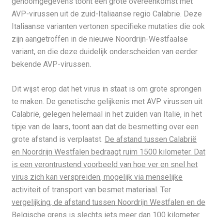
genoomgegevens toont een grote overeenkomst met
AVP-virussen uit de zuid-Italiaanse regio Calabrië. Deze
Italiaanse varianten vertonen specifieke mutaties die ook
zijn aangetroffen in de nieuwe Noordrijn-Westfaalse
variant, en die deze duidelijk onderscheiden van eerder
bekende AVP-virussen.
Dit wijst erop dat het virus in staat is om grote sprongen
te maken. De genetische gelijkenis met AVP virussen uit
Calabrië, gelegen helemaal in het zuiden van Italië, in het
tipje van de laars, toont aan dat de besmetting over een
grote afstand is verplaatst.
De afstand tussen Calabrië
en Noordrijn Westfalen bedraagt ruim 1500 kilometer. Dat
is een verontrustend voorbeeld van hoe ver en snel het
virus zich kan verspreiden, mogelijk via menselijke
activiteit of transport van besmet materiaal. Ter
vergelijking, de afstand tussen Noordrijn Westfalen en de
Belgische grens is slechts iets meer dan 100 kilometer.