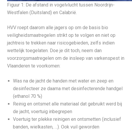
Figuur 1: De afstand in vogelvlucht tussen Noordrijn-
Westfalen (Duitsland) en Calabrië.
HVV roept daarom alle jagers op om de basis bio
veiligheidsmaatregelen strikt op te volgen en niet op
jachtreis te trekken naar risicogebieden, zelfs indien
wettelijk toegelaten. Doe je dit toch, neem dan
voorzorgsmaatregelen om de insleep van varkenspest in
Vlaanderen te voorkomen:
Was na de jacht de handen met water en zeep en
desinfecteer ze daarna met desinfecterende handgel
(ethanol 70 %)
Reinig en ontsmet alle materiaal dat gebruikt werd bij
de jacht, voertuig inbegrepen
Voertuig ter plekke reinigen en ontsmetten (inclusief
banden, wielkasten, …). Ook vuil geworden