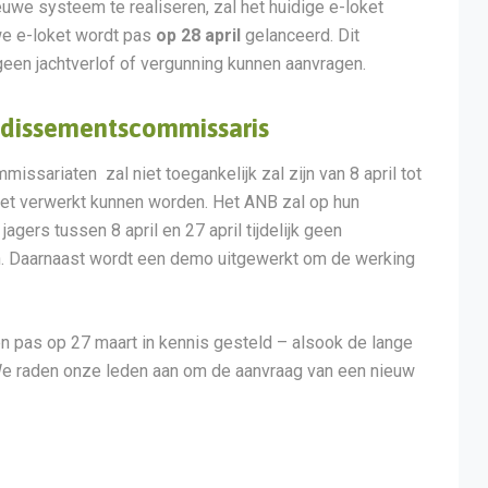
uwe systeem te realiseren, zal het huidige e-loket
we e-loket wordt pas
op 28 april
gelanceerd. Dit
een jachtverlof of vergunning kunnen aanvragen.
ndissementscommissaris
ssariaten zal niet toegankelijk zal zijn van 8 april tot
niet verwerkt kunnen worden. Het ANB zal op hun
gers tussen 8 april en 27 april tijdelijk geen
en. Daarnaast wordt een demo uitgewerkt om de werking
 pas op 27 maart in kennis gesteld – alsook de lange
 We raden onze leden aan om de aanvraag van een nieuw