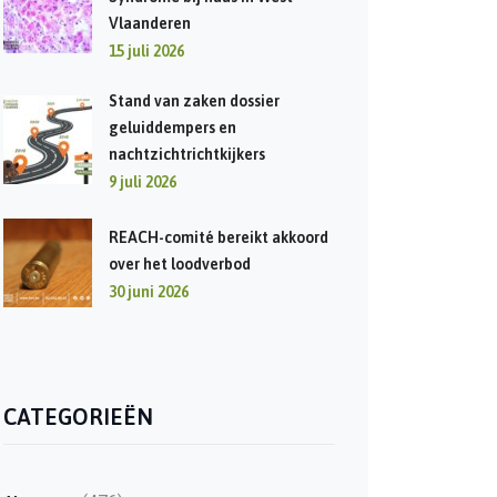
Vlaanderen
15 juli 2026
Stand van zaken dossier
geluiddempers en
nachtzichtrichtkijkers
9 juli 2026
REACH-comité bereikt akkoord
over het loodverbod
30 juni 2026
CATEGORIEËN