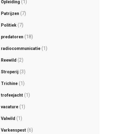
(1)
Opleiding
(7)
Patrijzen
(7)
Politiek
(18)
predatoren
(1)
radiocommunicatie
(2)
Reewild
(3)
Stroperij
(1)
Trichine
(1)
trofeejacht
(1)
vacature
(1)
Valwild
(6)
Varkenspest