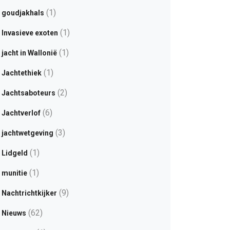
(1)
goudjakhals
(1)
Invasieve exoten
(1)
jacht in Wallonië
(1)
Jachtethiek
(2)
Jachtsaboteurs
(6)
Jachtverlof
(3)
jachtwetgeving
(1)
Lidgeld
(1)
munitie
(9)
Nachtrichtkijker
(62)
Nieuws