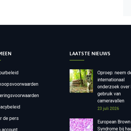
MEEN
LAATSTE NIEUWS
ourbeleid
Oproep: neem d
internationaal
koopsvoorwaarden
onderzoek over 
gebruik van
eringsvoorwaarden
cameravallen
vacybeleid
23 juli 2026
r de pers
European Brown
Syndrome bij ha
n account