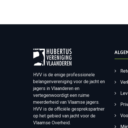
ALGE
Ret
HVV is de enige professionele
belangenvereniging voor de jacht en
Ver
jagers in Vlaanderen en
Lev
vertegenwoordigt een ruime
meerderheid van Vlaamse jagers.
Pri
HVV is de officiële gesprekspartner
Voo
op het gebied van jacht voor de
Vlaamse Overheid.
Mij