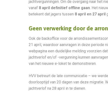
jachtvergunningen. Om de overgang naar het nie
vanaf
8 april definitief offline gaan
. Het nieu
betekent dat jagers tussen
8 april en 27 april
g
Geen verwerking door de arro
Ook de backoffice voor de arrondissementscommi
21 april, waardoor aanvragen in deze periode 
webpagina een duidelijke melding voorzien dat ja
jachtverlof en/of -vergunning kunnen aanvrag
van het nieuwe e-loket te demonstreren.
HVV betreurt de late communicatie – we werden
doorlooptijd van 20 dagen van deze migratie.
jachtverlof na 28 april in te dienen.