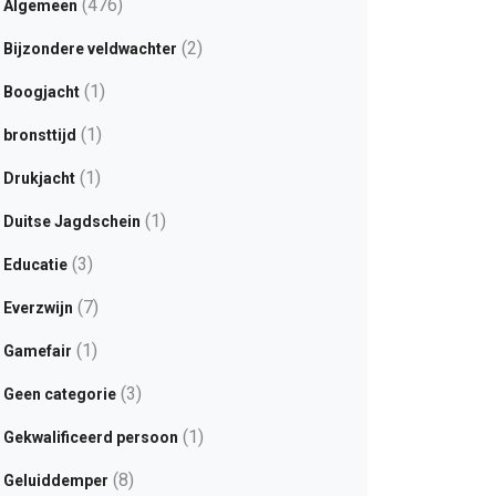
(476)
Algemeen
(2)
Bijzondere veldwachter
(1)
Boogjacht
(1)
bronsttijd
(1)
Drukjacht
(1)
Duitse Jagdschein
(3)
Educatie
(7)
Everzwijn
(1)
Gamefair
(3)
Geen categorie
(1)
Gekwalificeerd persoon
(8)
Geluiddemper