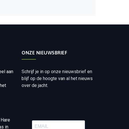
ONZE NIEUWSBRIEF
eel aan
Schrijf je in op onze nieuwsbrief en
blijf op de hoogte van al het nieuws
het
over de jacht.
 Hare
as in