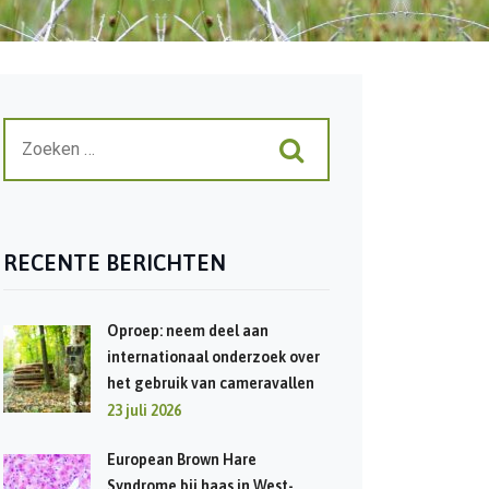
RECENTE BERICHTEN
Oproep: neem deel aan
internationaal onderzoek over
het gebruik van cameravallen
23 juli 2026
European Brown Hare
Syndrome bij haas in West-