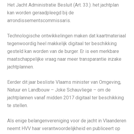
Het Jacht Administratie Besluit (Art. 33.): het jachtplan
kan worden geraadpleegd bij de
arrondissementscommissaris.
Technologische ontwikkelingen maken dat kaartmateriaal
tegenwoordig heel makkelijk digitaal ter beschikking
gesteld kan worden van de burger. Er is een merkbare
maatschappelijke vraag naar meer transparantie inzake
jachtplannen.
Eerder dit jaar besliste Vlaams minister van Omgeving,
Natuur en Landbouw – Joke Schauvliege – om de
jachtplannen vanaf midden 2017 digitaal ter beschikking
te stellen.
Als enige belangenvereniging voor de jacht in Vlaanderen
neemt HVV haar verantwoordelijkheid en publiceert op