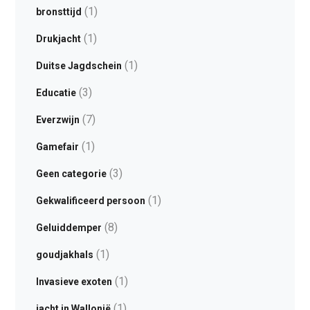
(1)
bronsttijd
(1)
Drukjacht
(1)
Duitse Jagdschein
(3)
Educatie
(7)
Everzwijn
(1)
Gamefair
(3)
Geen categorie
(1)
Gekwalificeerd persoon
(8)
Geluiddemper
(1)
goudjakhals
(1)
Invasieve exoten
(1)
jacht in Wallonië