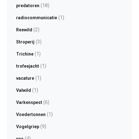
(18)
predatoren
(1)
radiocommunicatie
(2)
Reewild
(3)
Stroperij
(1)
Trichine
(1)
trofeejacht
(1)
vacature
(1)
Valwild
(6)
Varkenspest
(1)
Voedertonnen
(9)
Vogelgriep
(4)
vos