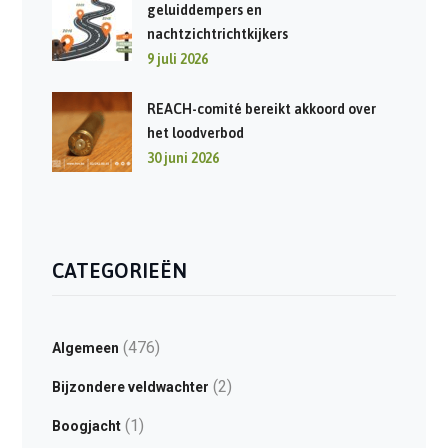
geluiddempers en
nachtzichtrichtkijkers
9 juli 2026
REACH-comité bereikt akkoord over
het loodverbod
30 juni 2026
CATEGORIEËN
(476)
Algemeen
(2)
Bijzondere veldwachter
(1)
Boogjacht