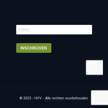
© 2025 - HVV - Alle rechten voorbehouden.