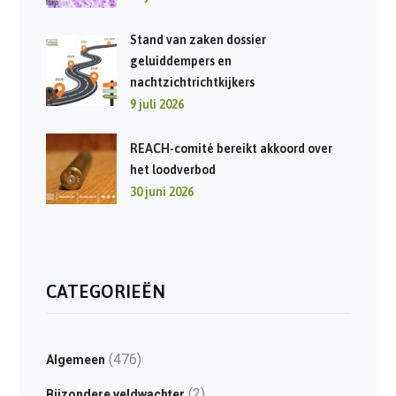
Stand van zaken dossier
geluiddempers en
nachtzichtrichtkijkers
9 juli 2026
REACH-comité bereikt akkoord over
het loodverbod
30 juni 2026
CATEGORIEËN
(476)
Algemeen
(2)
Bijzondere veldwachter