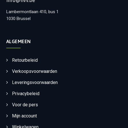
info@hvv.be
Lambermontlaan 410, bus 1
1030 Brussel
ALGEMEEN
Retourbeleid
Verkoopsvoorwaarden
Leveringsvoorwaarden
Privacybeleid
Voor de pers
Mijn account
Winkelwagen