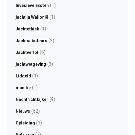
(1)
Invasieve exoten
(1)
jacht in Wallonië
(1)
Jachtethiek
(2)
Jachtsaboteurs
(6)
Jachtverlof
(3)
jachtwetgeving
(1)
Lidgeld
(1)
munitie
(9)
Nachtrichtkijker
(62)
Nieuws
(1)
Opleiding
(7)
Patrijzen