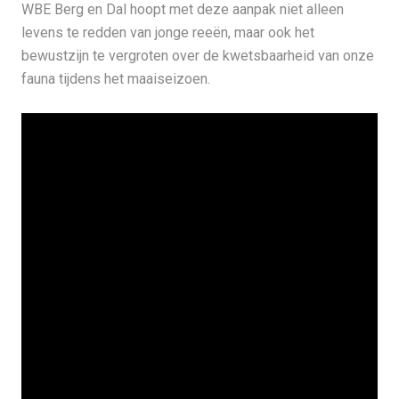
WBE Berg en Dal hoopt met deze aanpak niet alleen
levens te redden van jonge reeën, maar ook het
bewustzijn te vergroten over de kwetsbaarheid van onze
fauna tijdens het maaiseizoen.