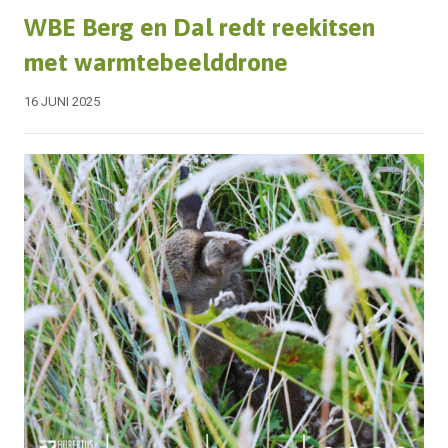
WBE Berg en Dal redt reekitsen
met warmtebeelddrone
16 JUNI 2025