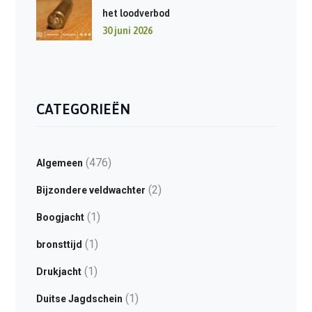
het loodverbod
30 juni 2026
CATEGORIEËN
(476)
Algemeen
(2)
Bijzondere veldwachter
(1)
Boogjacht
(1)
bronsttijd
(1)
Drukjacht
(1)
Duitse Jagdschein