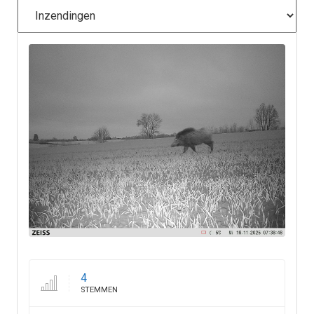
4
STEMMEN