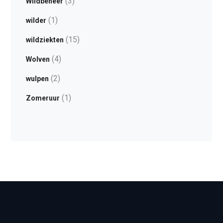
(3)
Wildbeheer
(1)
wilder
(15)
wildziekten
(4)
Wolven
(2)
wulpen
(1)
Zomeruur