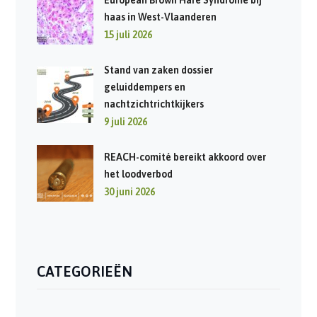
haas in West-Vlaanderen
15 juli 2026
Stand van zaken dossier
geluiddempers en
nachtzichtrichtkijkers
9 juli 2026
REACH-comité bereikt akkoord over
het loodverbod
30 juni 2026
CATEGORIEËN