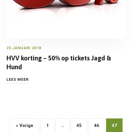
23 JANUARI 2018
HVV korting – 50% op tickets Jagd &
Hund
LEES MEER
« Vorige
1
…
45
46
47