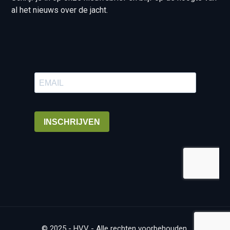
al het nieuws over de jacht.
© 2025 - HVV - Alle rechten voorbehouden.