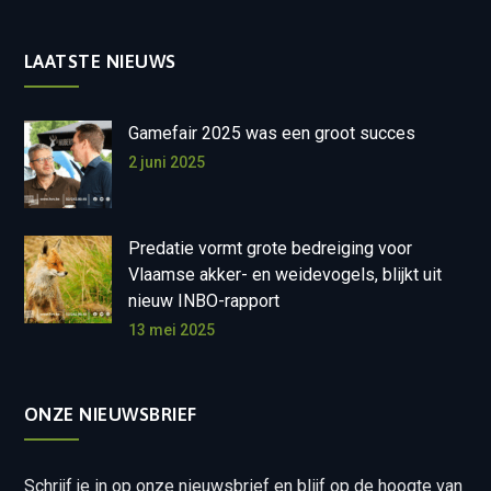
LAATSTE NIEUWS
Gamefair 2025 was een groot succes
2 juni 2025
Predatie vormt grote bedreiging voor
Vlaamse akker- en weidevogels, blijkt uit
nieuw INBO-rapport
13 mei 2025
ONZE NIEUWSBRIEF
Schrijf je in op onze nieuwsbrief en blijf op de hoogte van