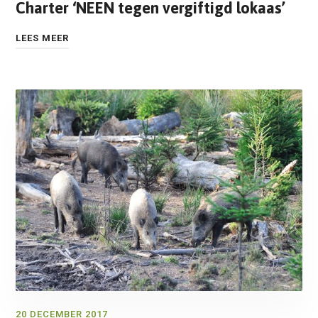
Charter ‘NEEN tegen vergiftigd lokaas’
LEES MEER
20 DECEMBER 2017