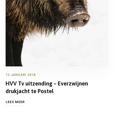
12 JANUARI 2018
HVV Tv uitzending – Everzwijnen
drukjacht te Postel
LEES MEER