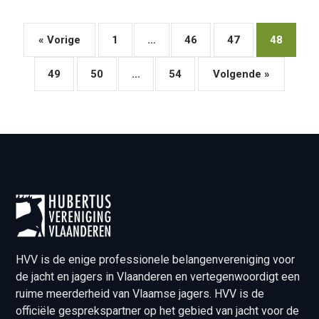
« Vorige
1
…
46
47
48
49
50
…
54
Volgende »
HVV is de enige professionele belangenvereniging voor
de jacht en jagers in Vlaanderen en vertegenwoordigt een
ruime meerderheid van Vlaamse jagers. HVV is de
officiële gesprekspartner op het gebied van jacht voor de