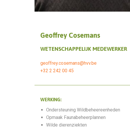
Geoffrey Cosemans
WETENSCHAPPELIJK MEDEWERKER
geoffrey.cosemans@hvv.be
+32 2 242 00 45
WERKING:
Ondersteuning Wildbeheereenheden
Opmaak Faunabeheerplannen
Wilde dierenziekten