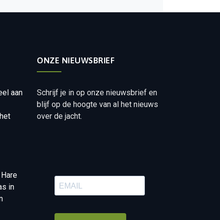
ONZE NIEUWSBRIEF
eel aan
Schrijf je in op onze nieuwsbrief en
blijf op de hoogte van al het nieuws
het
over de jacht.
 Hare
as in
n