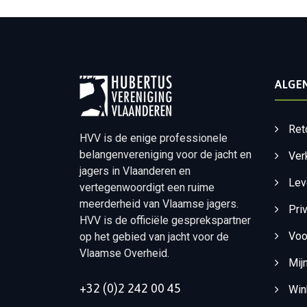
ALGE
Ret
HVV is de enige professionele
belangenvereniging voor de jacht en
Ver
jagers in Vlaanderen en
Lev
vertegenwoordigt een ruime
meerderheid van Vlaamse jagers.
Pri
HVV is de officiële gesprekspartner
Voo
op het gebied van jacht voor de
Vlaamse Overheid.
Mij
+32 (0)2 242 00 45
Win