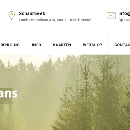
Schaarbeek
info
Lambermontlaan 410, bus 1 - 1030 Brussel
Openin
ERENIGING
INFO
KAARTEN
WEBSHOP
CONTA
ans