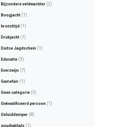
(2)
Bijzondere veldwachter
(1)
Boogjacht
(1)
bronsttijd
(1)
Drukjacht
(1)
Duitse Jagdschein
(3)
Educatie
(7)
Everzwijn
(1)
Gamefair
(3)
Geen categorie
(1)
Gekwalificeerd persoon
(8)
Geluiddemper
(1)
goudjakhals