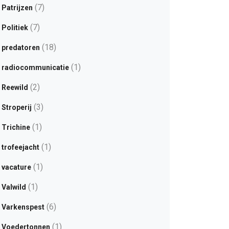
(7)
Patrijzen
(7)
Politiek
(18)
predatoren
(1)
radiocommunicatie
(2)
Reewild
(3)
Stroperij
(1)
Trichine
(1)
trofeejacht
(1)
vacature
(1)
Valwild
(6)
Varkenspest
(1)
Voedertonnen