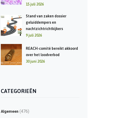
15 juli 2026
Stand van zaken dossier
geluiddempers en
nachtzichtrichtkijkers
9 juli 2026
REACH-comité bereikt akkoord
over het loodverbod
30 juni 2026
CATEGORIEËN
(476)
Algemeen