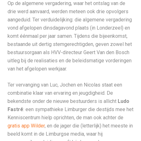
Op de algemene vergadering, waar het ontslag van de
drie werd aanvaard, werden meteen ook drie opvolgers
aangeduid. Ter verduidelijking: die algemene vergadering
vond afgelopen dinsdagavond plaats (in Londerzeel) en
komt éénmaal per jaar samen. Tijdens die bijeenkomst,
bestaande uit dertig stemgerechtigden, geven zowel het
bestuursorgaan als HVV-directeur Geert Van den Bosch
uitleg bij de realisaties en de beleidsmatige vorderingen
van het afgelopen werkjaar.
Ter vervanging van Luc, Jochen en Nicolas staat een
combinatie klaar van ervaring en jeugdigheid. De
bekendste onder de nieuwe bestuurders is allicht
Ludo
Fastré
: een sympathieke Limburger die destijds mee het
Kenniscentrum hielp oprichten, de man ook achter de
gratis app Wilder
, en de jager die (letterlijk) het meeste in
beeld komt in de Limburgse media, waar hij