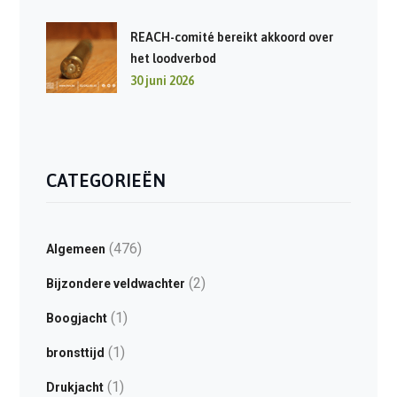
REACH-comité bereikt akkoord over
het loodverbod
30 juni 2026
CATEGORIEËN
(476)
Algemeen
(2)
Bijzondere veldwachter
(1)
Boogjacht
(1)
bronsttijd
(1)
Drukjacht