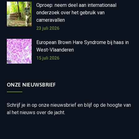
Oproep: neem deel aan internationaal
onderzoek over het gebruik van
cameravallen
23 juli 2026
European Brown Hare Syndrome bij haas in
West-Vlaanderen
15 juli 2026
ONZE NIEUWSBRIEF
Schrijf je in op onze nieuwsbrief en blijf op de hoogte van
al het nieuws over de jacht.