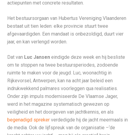
actiepunten met concrete resultaten.
Het bestuursorgaan van Hubertus Vereniging Vlaanderen
bestaat uit tien leden: elke provincie stuurt twee
afgevaardigden. Een mandaat is onbezoldigd, duurt vier
jaar, en kan verlengd worden.
Dat van
Luc Jansen
eindigde deze week en hij besliste
om te stoppen na twee bestuursperiodes, zodoende
ruimte te maken voor de jeugd. Luc, woonachtig in
Rijkevorsel, Antwerpen, kan na acht jaar beleid een
indrukwekkend palmares voorleggen qua realisaties.
Onder zijn impuls moderniseerde De Vlaamse Jager,
werd in het magazine systematisch gewezen op
veiligheid en het doorgeven van jachtkennis, en als
begenadigd spreker
verdedigde hij de jacht meermaals in
de media. Ook de lijfspreuk van de organisatie –‘de