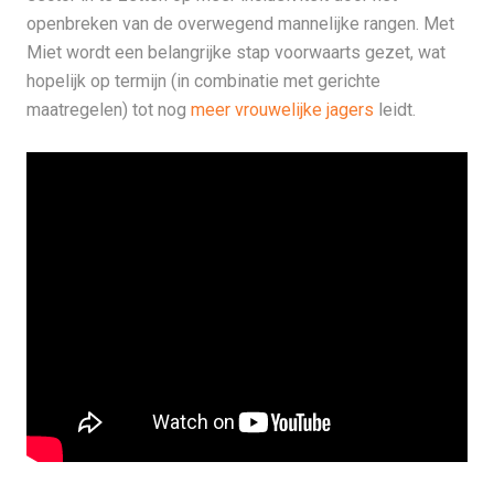
openbreken van de overwegend mannelijke rangen. Met
Miet wordt een belangrijke stap voorwaarts gezet, wat
hopelijk op termijn (in combinatie met gerichte
maatregelen) tot nog
meer vrouwelijke jagers
leidt.