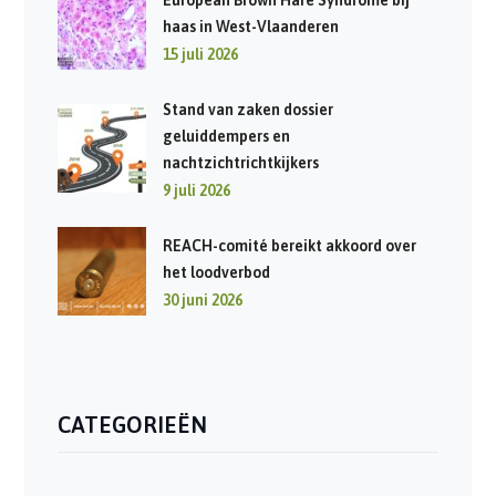
haas in West-Vlaanderen
15 juli 2026
Stand van zaken dossier
geluiddempers en
nachtzichtrichtkijkers
9 juli 2026
REACH-comité bereikt akkoord over
het loodverbod
30 juni 2026
CATEGORIEËN