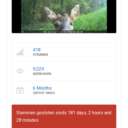
418
STEMMEN
9,529
WEERGAVEN
6 Months
GEPOST SINDS
Stemmen gesloten sinds 181 days, 2 hours and
28 minutes