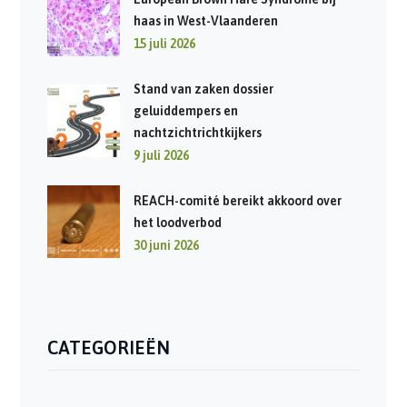
haas in West-Vlaanderen
15 juli 2026
Stand van zaken dossier
geluiddempers en
nachtzichtrichtkijkers
9 juli 2026
REACH-comité bereikt akkoord over
het loodverbod
30 juni 2026
CATEGORIEËN