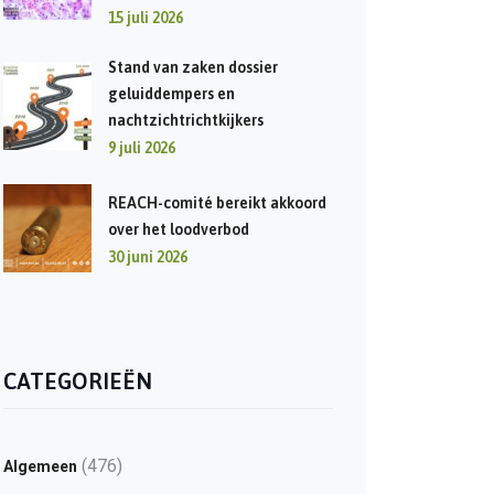
15 juli 2026
Stand van zaken dossier
geluiddempers en
nachtzichtrichtkijkers
9 juli 2026
REACH-comité bereikt akkoord
over het loodverbod
30 juni 2026
CATEGORIEËN
(476)
Algemeen