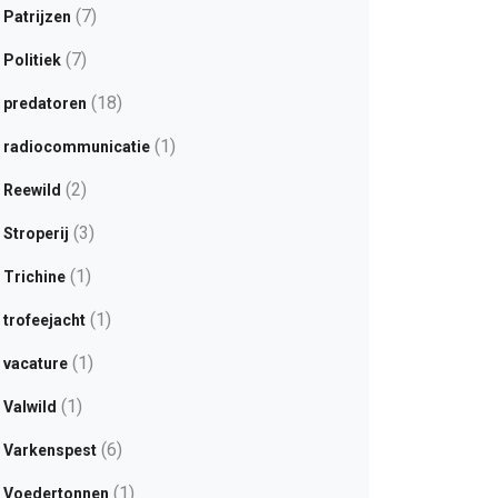
(7)
Patrijzen
(7)
Politiek
(18)
predatoren
(1)
radiocommunicatie
(2)
Reewild
(3)
Stroperij
(1)
Trichine
(1)
trofeejacht
(1)
vacature
(1)
Valwild
(6)
Varkenspest
(1)
Voedertonnen