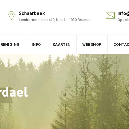
Schaarbeek
info
Lambermontlaan 410, bus 1 - 1030 Brussel
Openin
ERENIGING
INFO
KAARTEN
WEBSHOP
CONTA
rdael