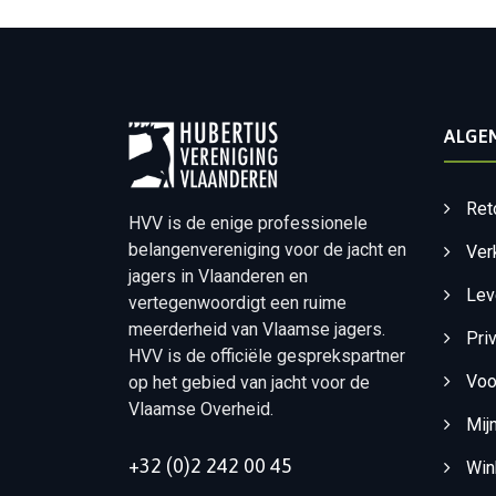
ALGE
Ret
HVV is de enige professionele
belangenvereniging voor de jacht en
Ver
jagers in Vlaanderen en
Lev
vertegenwoordigt een ruime
meerderheid van Vlaamse jagers.
Pri
HVV is de officiële gesprekspartner
Voo
op het gebied van jacht voor de
Vlaamse Overheid.
Mij
+32 (0)2 242 00 45
Win