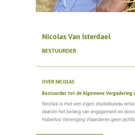
Nicolas Van Isterdael
BESTUURDER
OVER NICOLAS
Bestuurder tot de Algemene Vergadering v
Nicolas is met een eigen studiebureau actief
daarom het belang van engagement en doordac
Hubertus Vereniging Vlaanderen geen jachtbe