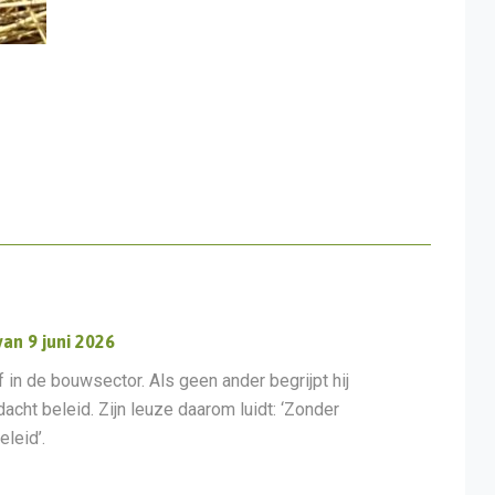
an 9 juni 2026
 in de bouwsector. Als geen ander begrijpt hij
ht beleid. Zijn leuze daarom luidt: ‘Zonder
leid’.