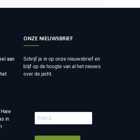
ONZE NIEUWSBRIEF
eel aan
Schrijf je in op onze nieuwsbrief en
blijf op de hoogte van al het nieuws
het
over de jacht.
 Hare
as in
n