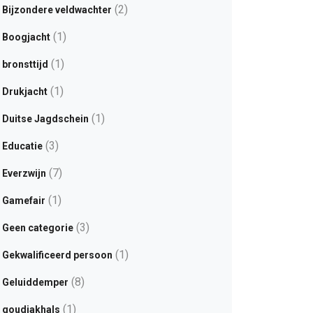
(2)
Bijzondere veldwachter
(1)
Boogjacht
(1)
bronsttijd
(1)
Drukjacht
(1)
Duitse Jagdschein
(3)
Educatie
(7)
Everzwijn
(1)
Gamefair
(3)
Geen categorie
(1)
Gekwalificeerd persoon
(8)
Geluiddemper
(1)
goudjakhals